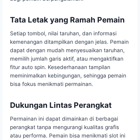
Tata Letak yang Ramah Pemain
Setiap tombol, nilai taruhan, dan informasi
kemenangan ditampilkan dengan jelas. Pemain
dapat dengan mudah menyesuaikan taruhan,
memilih jumlah garis aktif, atau mengaktifkan
fitur auto spin. Kesederhanaan tampilan
meminimalkan kebingungan, sehingga pemain
bisa fokus menikmati permainan.
Dukungan Lintas Perangkat
Permainan ini dapat dimainkan di berbagai
perangkat tanpa mengurangi kualitas grafis
atau performa. Pemain bisa menikmati slot ini