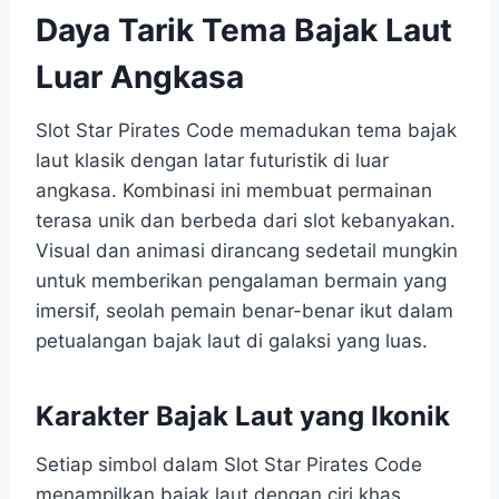
Daya Tarik Tema Bajak Laut
Luar Angkasa
Slot Star Pirates Code memadukan tema bajak
laut klasik dengan latar futuristik di luar
angkasa. Kombinasi ini membuat permainan
terasa unik dan berbeda dari slot kebanyakan.
Visual dan animasi dirancang sedetail mungkin
untuk memberikan pengalaman bermain yang
imersif, seolah pemain benar-benar ikut dalam
petualangan bajak laut di galaksi yang luas.
Karakter Bajak Laut yang Ikonik
Setiap simbol dalam Slot Star Pirates Code
menampilkan bajak laut dengan ciri khas