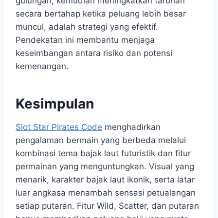
gulungan, kemudian meningkatkan taruhan
secara bertahap ketika peluang lebih besar
muncul, adalah strategi yang efektif.
Pendekatan ini membantu menjaga
keseimbangan antara risiko dan potensi
kemenangan.
Kesimpulan
Slot Star Pirates Code
menghadirkan
pengalaman bermain yang berbeda melalui
kombinasi tema bajak laut futuristik dan fitur
permainan yang menguntungkan. Visual yang
menarik, karakter bajak laut ikonik, serta latar
luar angkasa menambah sensasi petualangan
setiap putaran. Fitur Wild, Scatter, dan putaran