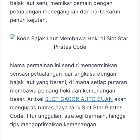
t
e
s
e
p
e
r
bajak laut seru, memikat pemain dengan
s
b
e
g
e
e
petualangan menegangkan dan harta karun
A
o
n
r
penuh kejutan.
p
o
g
a
p
k
e
m
r
Nama permainan ini sendiri mencerminkan
sensasi petualangan luar angkasa dengan
bajak laut yang berani, di mana setiap putaran
membawa peluang hoki dan kemenangan
besar. Artikel
SLOT GACOR AUTO CUAN
akan
mengupas tuntas daya tarik Slot Star Pirates
Code, fitur unggulan, strategi bermain, hingga
tips mengoptimalkan kemenangan.