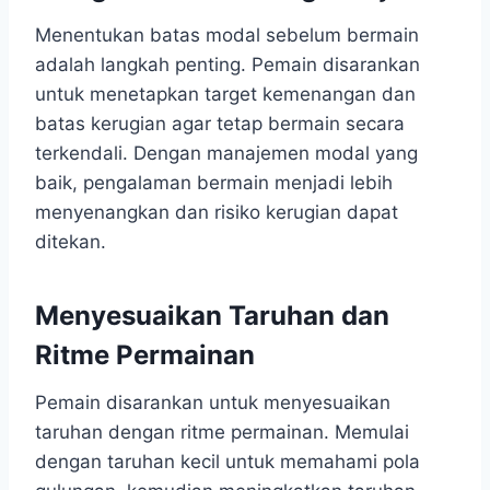
Menentukan batas modal sebelum bermain
adalah langkah penting. Pemain disarankan
untuk menetapkan target kemenangan dan
batas kerugian agar tetap bermain secara
terkendali. Dengan manajemen modal yang
baik, pengalaman bermain menjadi lebih
menyenangkan dan risiko kerugian dapat
ditekan.
Menyesuaikan Taruhan dan
Ritme Permainan
Pemain disarankan untuk menyesuaikan
taruhan dengan ritme permainan. Memulai
dengan taruhan kecil untuk memahami pola