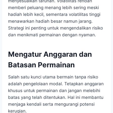
menyesuaikan taruhan. Volatilitas rendah
memberi peluang menang lebih sering meski
hadiah lebih kecil, sementara volatilitas tinggi
menawarkan hadiah besar namun jarang.
Strategi ini penting untuk mengendalikan risiko
dan menikmati permainan dengan nyaman.
Mengatur Anggaran dan
Batasan Permainan
Salah satu kunci utama bermain tanpa risiko
adalah pengelolaan modal. Tetapkan anggaran
khusus untuk permainan dan jangan melebihi
batas yang telah ditentukan. Hal ini membantu
menjaga kendali serta mengurangi potensi
kerugian.