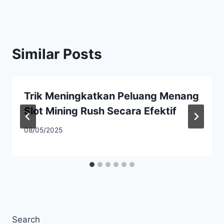
Similar Posts
Trik Meningkatkan Peluang Menang
Slot Mining Rush Secara Efektif
08/05/2025
Search