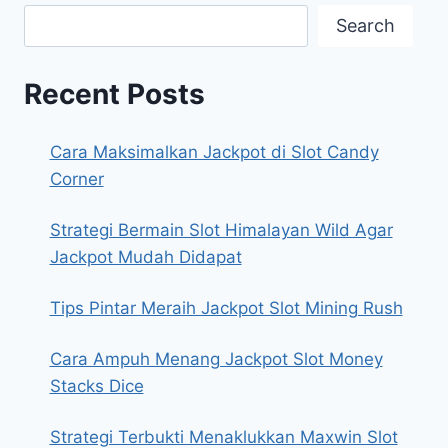
Search
Recent Posts
Cara Maksimalkan Jackpot di Slot Candy
Corner
Strategi Bermain Slot Himalayan Wild Agar
Jackpot Mudah Didapat
Tips Pintar Meraih Jackpot Slot Mining Rush
Cara Ampuh Menang Jackpot Slot Money
Stacks Dice
Strategi Terbukti Menaklukkan Maxwin Slot