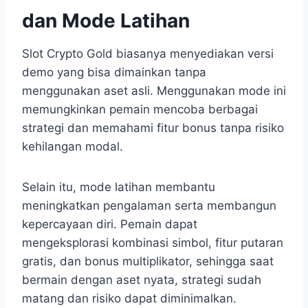
dan Mode Latihan
Slot Crypto Gold biasanya menyediakan versi
demo yang bisa dimainkan tanpa
menggunakan aset asli. Menggunakan mode ini
memungkinkan pemain mencoba berbagai
strategi dan memahami fitur bonus tanpa risiko
kehilangan modal.
Selain itu, mode latihan membantu
meningkatkan pengalaman serta membangun
kepercayaan diri. Pemain dapat
mengeksplorasi kombinasi simbol, fitur putaran
gratis, dan bonus multiplikator, sehingga saat
bermain dengan aset nyata, strategi sudah
matang dan risiko dapat diminimalkan.