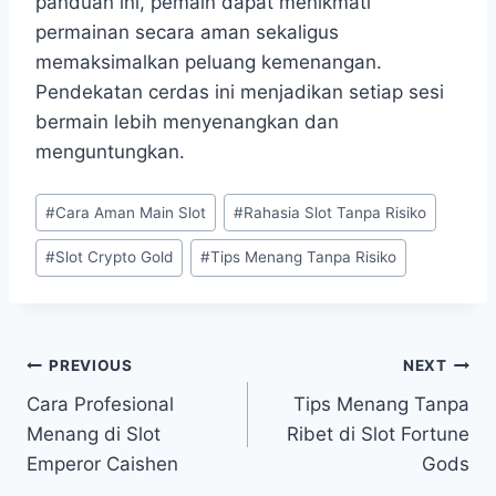
panduan ini, pemain dapat menikmati
permainan secara aman sekaligus
memaksimalkan peluang kemenangan.
Pendekatan cerdas ini menjadikan setiap sesi
bermain lebih menyenangkan dan
menguntungkan.
Post
#
Cara Aman Main Slot
#
Rahasia Slot Tanpa Risiko
Tags:
#
Slot Crypto Gold
#
Tips Menang Tanpa Risiko
Post
PREVIOUS
NEXT
Cara Profesional
Tips Menang Tanpa
navigation
Menang di Slot
Ribet di Slot Fortune
Emperor Caishen
Gods