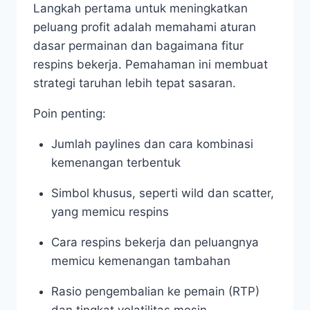
Langkah pertama untuk meningkatkan
peluang profit adalah memahami aturan
dasar permainan dan bagaimana fitur
respins bekerja. Pemahaman ini membuat
strategi taruhan lebih tepat sasaran.
Poin penting:
Jumlah paylines dan cara kombinasi
kemenangan terbentuk
Simbol khusus, seperti wild dan scatter,
yang memicu respins
Cara respins bekerja dan peluangnya
memicu kemenangan tambahan
Rasio pengembalian ke pemain (RTP)