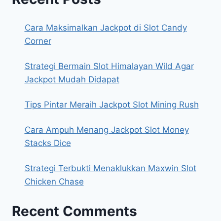
Cara Maksimalkan Jackpot di Slot Candy
Corner
Strategi Bermain Slot Himalayan Wild Agar
Jackpot Mudah Didapat
Tips Pintar Meraih Jackpot Slot Mining Rush
Cara Ampuh Menang Jackpot Slot Money
Stacks Dice
Strategi Terbukti Menaklukkan Maxwin Slot
Chicken Chase
Recent Comments