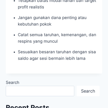
Tetapkan batas modal harian dan target
profit realistis
Jangan gunakan dana penting atau
kebutuhan pokok
Catat semua taruhan, kemenangan, dan
respins yang muncul
Sesuaikan besaran taruhan dengan sisa
saldo agar sesi bermain lebih lama
Search
Search
Recent Posts