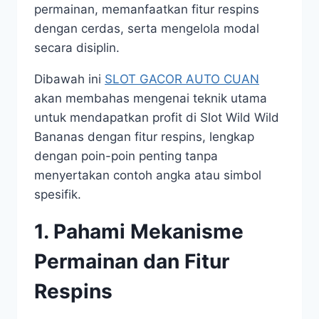
permainan, memanfaatkan fitur respins
dengan cerdas, serta mengelola modal
secara disiplin.
Dibawah ini
SLOT GACOR AUTO CUAN
akan membahas mengenai teknik utama
untuk mendapatkan profit di Slot Wild Wild
Bananas dengan fitur respins, lengkap
dengan poin-poin penting tanpa
menyertakan contoh angka atau simbol
spesifik.
1. Pahami Mekanisme
Permainan dan Fitur
Respins