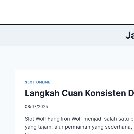
Skip
to
content
J
SLOT ONLINE
Langkah Cuan Konsisten Di
08/07/2025
Slot Wolf Fang Iron Wolf menjadi salah satu 
yang tajam, alur permainan yang sederhana, s