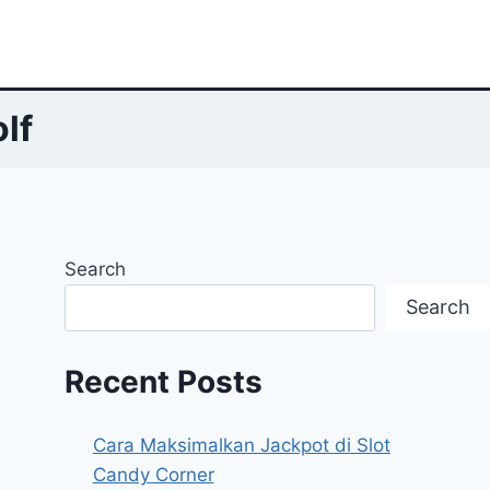
lf
Search
Search
Recent Posts
Cara Maksimalkan Jackpot di Slot
Candy Corner