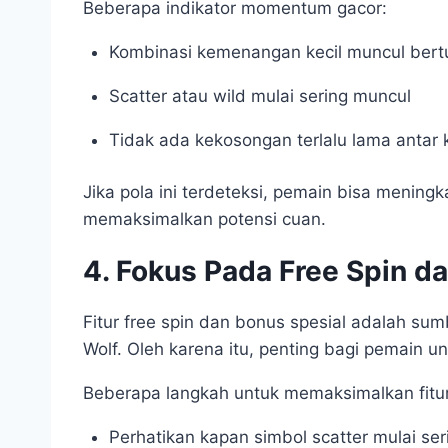
Beberapa indikator momentum gacor:
Kombinasi kemenangan kecil muncul bertu
Scatter atau wild mulai sering muncul
Tidak ada kekosongan terlalu lama anta
Jika pola ini terdeteksi, pemain bisa meningk
memaksimalkan potensi cuan.
4. Fokus Pada Free Spin da
Fitur free spin dan bonus spesial adalah sum
Wolf. Oleh karena itu, penting bagi pemain un
Beberapa langkah untuk memaksimalkan fitu
Perhatikan kapan simbol scatter mulai se