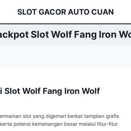
SLOT GACOR AUTO CUAN
ackpot Slot Wolf Fang Iron Wo
 Slot Wolf Fang Iron Wolf
permainan slot yang digemari berkat tampilan grafis
erta potensi kemenangan besar melalui fitur-fitur