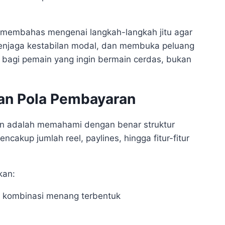
membahas mengenai langkah-langkah jitu agar
menjaga kestabilan modal, dan membuka peluang
bagi pemain yang ingin bermain cerdas, bukan
dan Pola Pembayaran
en adalah memahami dengan benar struktur
encakup jumlah reel, paylines, hingga fitur-fitur
kan:
 kombinasi menang terbentuk