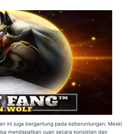
n ini juga bergantung pada keberuntungan. Meski
 bisa mendapatkan cuan secara konsisten dan