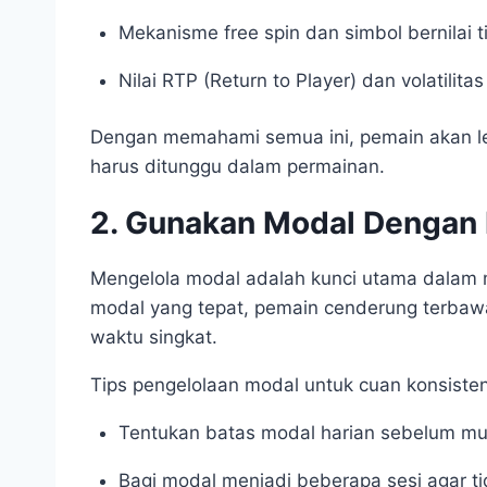
Mekanisme free spin dan simbol bernilai t
Nilai RTP (Return to Player) dan volatilita
Dengan memahami semua ini, pemain akan le
harus ditunggu dalam permainan.
2. Gunakan Modal Dengan
Mengelola modal adalah kunci utama dalam 
modal yang tepat, pemain cenderung terbaw
waktu singkat.
Tips pengelolaan modal untuk cuan konsisten
Tentukan batas modal harian sebelum mu
Bagi modal menjadi beberapa sesi agar t