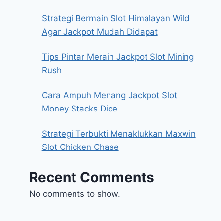
Strategi Bermain Slot Himalayan Wild
Agar Jackpot Mudah Didapat
Tips Pintar Meraih Jackpot Slot Mining
Rush
Cara Ampuh Menang Jackpot Slot
Money Stacks Dice
Strategi Terbukti Menaklukkan Maxwin
Slot Chicken Chase
Recent Comments
No comments to show.