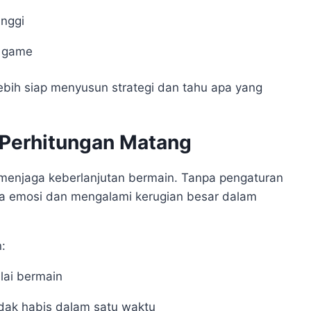
inggi
s game
bih siap menyusun strategi dan tahu apa yang
 Perhitungan Matang
menjaga keberlanjutan bermain. Tanpa pengaturan
a emosi dan mengalami kerugian besar dalam
:
lai bermain
idak habis dalam satu waktu