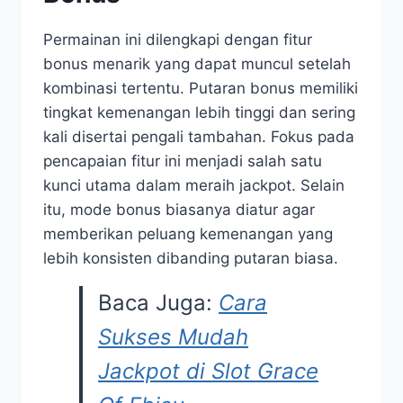
Permainan ini dilengkapi dengan fitur
bonus menarik yang dapat muncul setelah
kombinasi tertentu. Putaran bonus memiliki
tingkat kemenangan lebih tinggi dan sering
kali disertai pengali tambahan. Fokus pada
pencapaian fitur ini menjadi salah satu
kunci utama dalam meraih jackpot. Selain
itu, mode bonus biasanya diatur agar
memberikan peluang kemenangan yang
lebih konsisten dibanding putaran biasa.
Baca Juga:
Cara
Sukses Mudah
Jackpot di Slot Grace