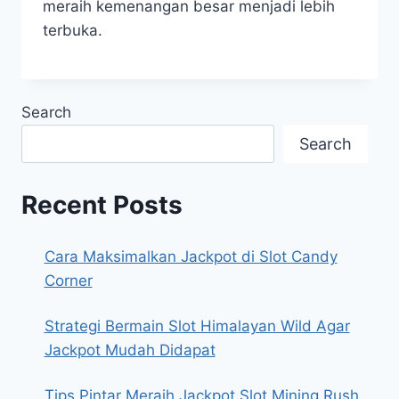
meraih kemenangan besar menjadi lebih
terbuka.
Search
Search
Recent Posts
Cara Maksimalkan Jackpot di Slot Candy
Corner
Strategi Bermain Slot Himalayan Wild Agar
Jackpot Mudah Didapat
Tips Pintar Meraih Jackpot Slot Mining Rush