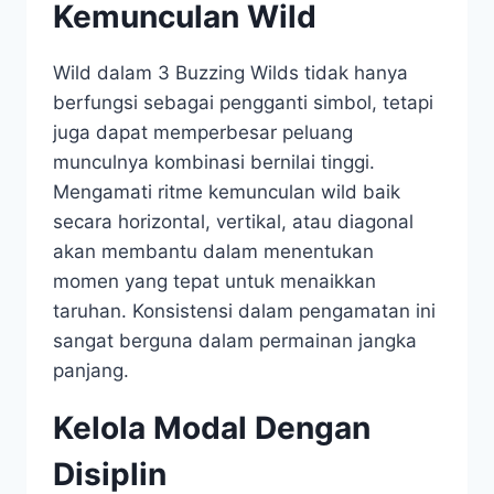
Kemunculan Wild
Wild dalam 3 Buzzing Wilds tidak hanya
berfungsi sebagai pengganti simbol, tetapi
juga dapat memperbesar peluang
munculnya kombinasi bernilai tinggi.
Mengamati ritme kemunculan wild baik
secara horizontal, vertikal, atau diagonal
akan membantu dalam menentukan
momen yang tepat untuk menaikkan
taruhan. Konsistensi dalam pengamatan ini
sangat berguna dalam permainan jangka
panjang.
Kelola Modal Dengan
Disiplin