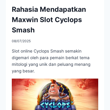
Rahasia Mendapatkan
Maxwin Slot Cyclops
Smash
08/07/2025
Slot online Cyclops Smash semakin
digemari oleh para pemain berkat tema
mitologi yang unik dan peluang menang
yang besar.