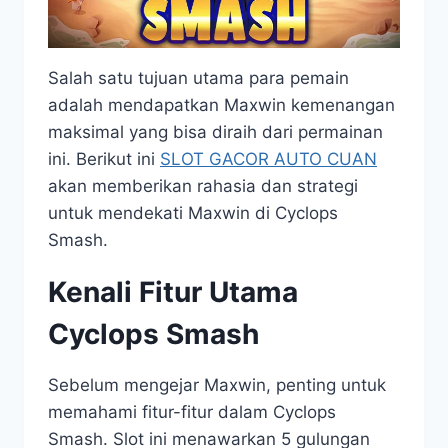
Salah satu tujuan utama para pemain
adalah mendapatkan Maxwin kemenangan
maksimal yang bisa diraih dari permainan
ini. Berikut ini
SLOT GACOR AUTO CUAN
akan memberikan rahasia dan strategi
untuk mendekati Maxwin di Cyclops
Smash.
Kenali Fitur Utama
Cyclops Smash
Sebelum mengejar Maxwin, penting untuk
memahami fitur-fitur dalam Cyclops
Smash. Slot ini menawarkan 5 gulungan