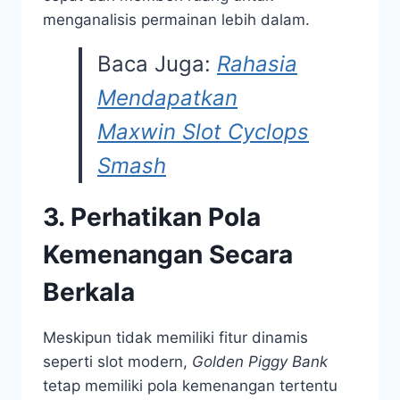
menganalisis permainan lebih dalam.
Baca Juga:
Rahasia
Mendapatkan
Maxwin Slot Cyclops
Smash
3. Perhatikan Pola
Kemenangan Secara
Berkala
Meskipun tidak memiliki fitur dinamis
seperti slot modern,
Golden Piggy Bank
tetap memiliki pola kemenangan tertentu