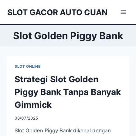
Skip
SLOT GACOR AUTO CUAN
to
content
Slot Golden Piggy Bank
SLOT ONLINE
Strategi Slot Golden
Piggy Bank Tanpa Banyak
Gimmick
08/07/2025
Slot Golden Piggy Bank dikenal dengan