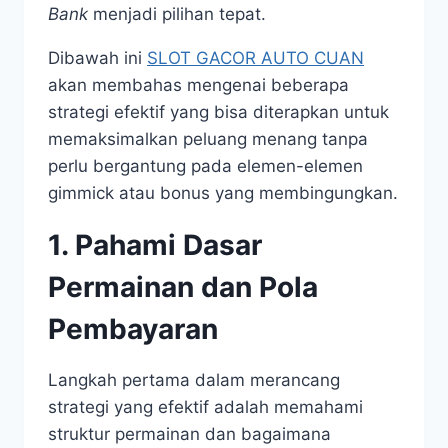
Bank
menjadi pilihan tepat.
Dibawah ini
SLOT GACOR AUTO CUAN
akan membahas mengenai beberapa
strategi efektif yang bisa diterapkan untuk
memaksimalkan peluang menang tanpa
perlu bergantung pada elemen-elemen
gimmick atau bonus yang membingungkan.
1. Pahami Dasar
Permainan dan Pola
Pembayaran
Langkah pertama dalam merancang
strategi yang efektif adalah memahami
struktur permainan dan bagaimana