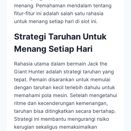
menang. Pemahaman mendalam tentang
fitur-fitur ini adalah salah satu rahasia
untuk menang setiap hari di slot ini.
Strategi Taruhan Untuk
Menang Setiap Hari
Rahasia utama dalam bermain Jack the
Giant Hunter adalah strategi taruhan yang
tepat. Pemain disarankan untuk memulai
dengan taruhan kecil terlebih dahulu untuk
memahami pola mesin. Setelah mengetahui
ritme dan kecenderungan kemenangan,
taruhan bisa ditingkatkan secara bertahap.
Strategi ini membantu mengurangi risiko
kerugian sekaligus memaksimalkan