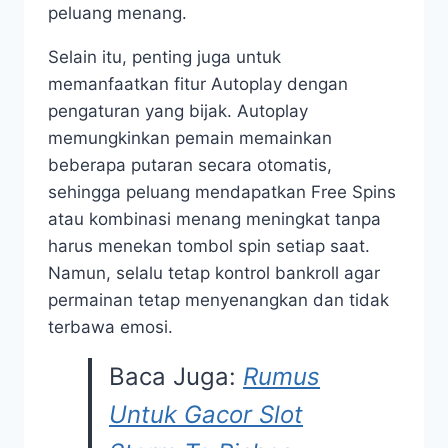
peluang menang.
Selain itu, penting juga untuk
memanfaatkan fitur Autoplay dengan
pengaturan yang bijak. Autoplay
memungkinkan pemain memainkan
beberapa putaran secara otomatis,
sehingga peluang mendapatkan Free Spins
atau kombinasi menang meningkat tanpa
harus menekan tombol spin setiap saat.
Namun, selalu tetap kontrol bankroll agar
permainan tetap menyenangkan dan tidak
terbawa emosi.
Baca Juga:
Rumus
Untuk Gacor Slot