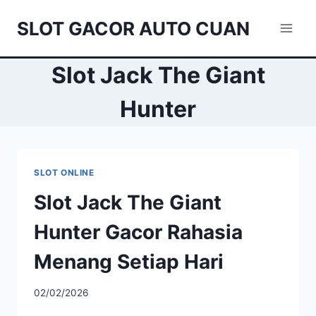
Skip
SLOT GACOR AUTO CUAN
to
content
Slot Jack The Giant
Hunter
SLOT ONLINE
Slot Jack The Giant
Hunter Gacor Rahasia
Menang Setiap Hari
02/02/2026