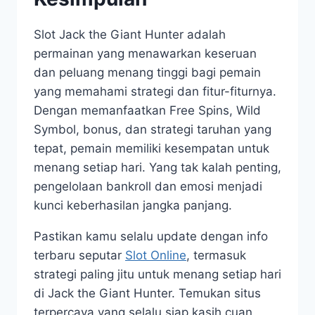
Slot Jack the Giant Hunter adalah
permainan yang menawarkan keseruan
dan peluang menang tinggi bagi pemain
yang memahami strategi dan fitur-fiturnya.
Dengan memanfaatkan Free Spins, Wild
Symbol, bonus, dan strategi taruhan yang
tepat, pemain memiliki kesempatan untuk
menang setiap hari. Yang tak kalah penting,
pengelolaan bankroll dan emosi menjadi
kunci keberhasilan jangka panjang.
Pastikan kamu selalu update dengan info
terbaru seputar
Slot Online
, termasuk
strategi paling jitu untuk menang setiap hari
di Jack the Giant Hunter. Temukan situs
terpercaya yang selalu siap kasih cuan,