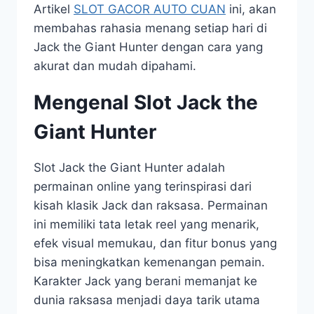
Artikel
SLOT GACOR AUTO CUAN
ini, akan
membahas rahasia menang setiap hari di
Jack the Giant Hunter dengan cara yang
akurat dan mudah dipahami.
Mengenal Slot Jack the
Giant Hunter
Slot Jack the Giant Hunter adalah
permainan online yang terinspirasi dari
kisah klasik Jack dan raksasa. Permainan
ini memiliki tata letak reel yang menarik,
efek visual memukau, dan fitur bonus yang
bisa meningkatkan kemenangan pemain.
Karakter Jack yang berani memanjat ke
dunia raksasa menjadi daya tarik utama