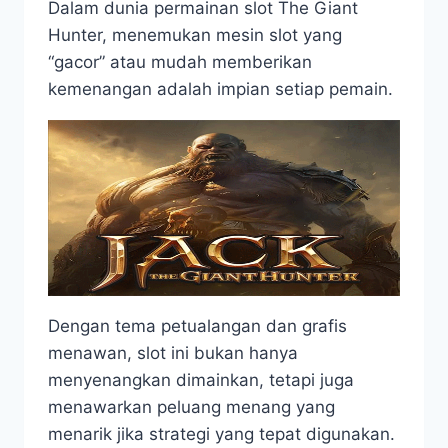
Dalam dunia permainan slot The Giant
Hunter, menemukan mesin slot yang
“gacor” atau mudah memberikan
kemenangan adalah impian setiap pemain.
Dengan tema petualangan dan grafis
menawan, slot ini bukan hanya
menyenangkan dimainkan, tetapi juga
menawarkan peluang menang yang
menarik jika strategi yang tepat digunakan.