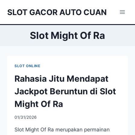
Skip
SLOT GACOR AUTO CUAN
to
content
Slot Might Of Ra
SLOT ONLINE
Rahasia Jitu Mendapat
Jackpot Beruntun di Slot
Might Of Ra
01/31/2026
Slot Might Of Ra merupakan permainan