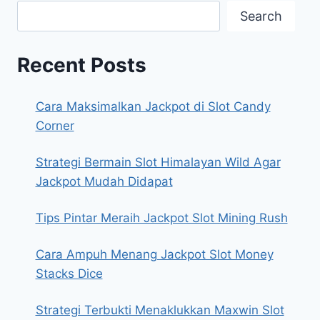
Search
Recent Posts
Cara Maksimalkan Jackpot di Slot Candy
Corner
Strategi Bermain Slot Himalayan Wild Agar
Jackpot Mudah Didapat
Tips Pintar Meraih Jackpot Slot Mining Rush
Cara Ampuh Menang Jackpot Slot Money
Stacks Dice
Strategi Terbukti Menaklukkan Maxwin Slot