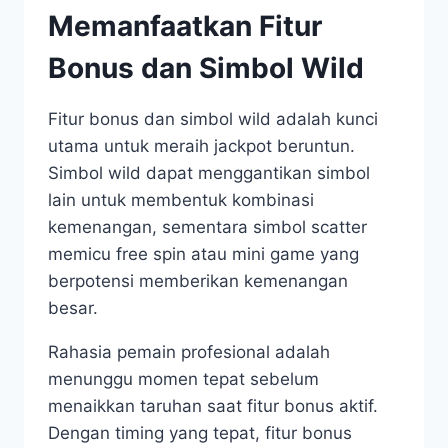
Memanfaatkan Fitur
Bonus dan Simbol Wild
Fitur bonus dan simbol wild adalah kunci
utama untuk meraih jackpot beruntun.
Simbol wild dapat menggantikan simbol
lain untuk membentuk kombinasi
kemenangan, sementara simbol scatter
memicu free spin atau mini game yang
berpotensi memberikan kemenangan
besar.
Rahasia pemain profesional adalah
menunggu momen tepat sebelum
menaikkan taruhan saat fitur bonus aktif.
Dengan timing yang tepat, fitur bonus