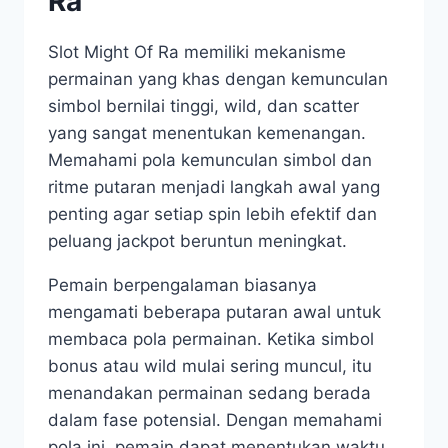
Ra
Slot Might Of Ra memiliki mekanisme
permainan yang khas dengan kemunculan
simbol bernilai tinggi, wild, dan scatter
yang sangat menentukan kemenangan.
Memahami pola kemunculan simbol dan
ritme putaran menjadi langkah awal yang
penting agar setiap spin lebih efektif dan
peluang jackpot beruntun meningkat.
Pemain berpengalaman biasanya
mengamati beberapa putaran awal untuk
membaca pola permainan. Ketika simbol
bonus atau wild mulai sering muncul, itu
menandakan permainan sedang berada
dalam fase potensial. Dengan memahami
pola ini, pemain dapat menentukan waktu