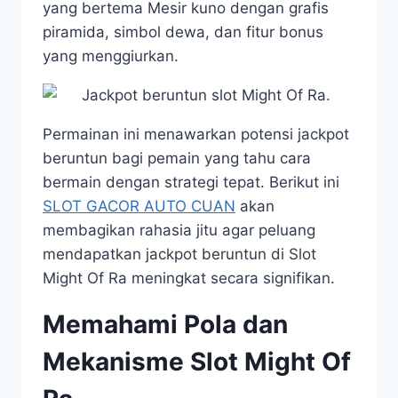
yang bertema Mesir kuno dengan grafis
piramida, simbol dewa, dan fitur bonus
yang menggiurkan.
Permainan ini menawarkan potensi jackpot
beruntun bagi pemain yang tahu cara
bermain dengan strategi tepat. Berikut ini
SLOT GACOR AUTO CUAN
akan
membagikan rahasia jitu agar peluang
mendapatkan jackpot beruntun di Slot
Might Of Ra meningkat secara signifikan.
Memahami Pola dan
Mekanisme Slot Might Of