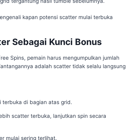
rid tergantung hasil tumble sebelumnya.
ngenali kapan potensi scatter mulai terbuka
ter Sebagai Kunci Bonus
Free Spins, pemain harus mengumpulkan jumlah
Tantangannya adalah scatter tidak selalu langsung
 terbuka di bagian atas grid.
bih scatter terbuka, lanjutkan spin secara
r mulai sering terlihat.