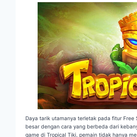
Daya tarik utamanya terletak pada fitur Fre
besar dengan cara yang berbeda dari keban
game di Tropical Tiki, pemain tidak hanya 