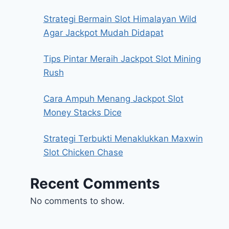
Strategi Bermain Slot Himalayan Wild
Agar Jackpot Mudah Didapat
Tips Pintar Meraih Jackpot Slot Mining
Rush
Cara Ampuh Menang Jackpot Slot
Money Stacks Dice
Strategi Terbukti Menaklukkan Maxwin
Slot Chicken Chase
Recent Comments
No comments to show.