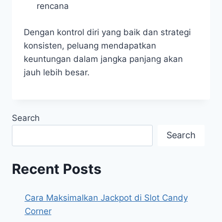
rencana
Dengan kontrol diri yang baik dan strategi
konsisten, peluang mendapatkan
keuntungan dalam jangka panjang akan
jauh lebih besar.
Search
Search
Recent Posts
Cara Maksimalkan Jackpot di Slot Candy
Corner