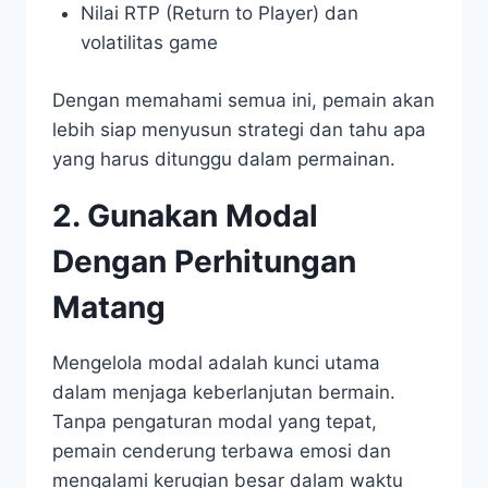
Nilai RTP (Return to Player) dan
volatilitas game
Dengan memahami semua ini, pemain akan
lebih siap menyusun strategi dan tahu apa
yang harus ditunggu dalam permainan.
2. Gunakan Modal
Dengan Perhitungan
Matang
Mengelola modal adalah kunci utama
dalam menjaga keberlanjutan bermain.
Tanpa pengaturan modal yang tepat,
pemain cenderung terbawa emosi dan
mengalami kerugian besar dalam waktu