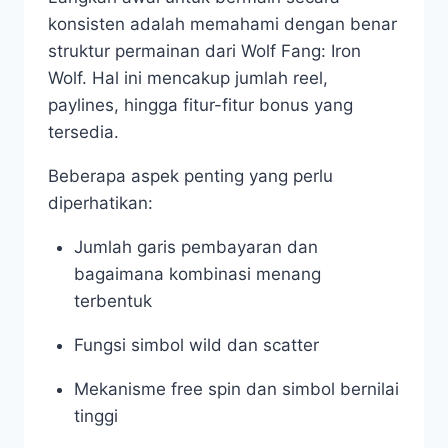
konsisten adalah memahami dengan benar
struktur permainan dari Wolf Fang: Iron
Wolf. Hal ini mencakup jumlah reel,
paylines, hingga fitur-fitur bonus yang
tersedia.
Beberapa aspek penting yang perlu
diperhatikan:
Jumlah garis pembayaran dan
bagaimana kombinasi menang
terbentuk
Fungsi simbol wild dan scatter
Mekanisme free spin dan simbol bernilai
tinggi