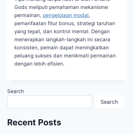
Gods meliputi pemahaman mekanisme
permainan,
pengelolaan modal
,
pemanfaatan fitur bonus, strategi taruhan
yang tepat, dan kontrol mental. Dengan
menerapkan langkah-langkah ini secara
konsisten, pemain dapat meningkatkan
peluang sukses dan menikmati permainan
dengan lebih efisien.
Search
Search
Recent Posts