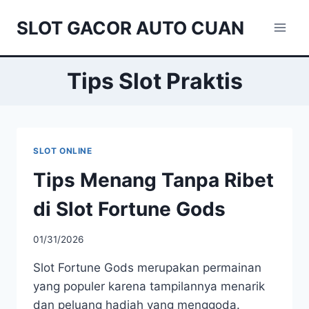
Skip
SLOT GACOR AUTO CUAN
to
content
Tips Slot Praktis
SLOT ONLINE
Tips Menang Tanpa Ribet
di Slot Fortune Gods
01/31/2026
Slot Fortune Gods merupakan permainan
yang populer karena tampilannya menarik
dan peluang hadiah yang menggoda.