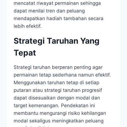
mencatat riwayat permainan sehingga
dapat menilai tren dan peluang
mendapatkan hadiah tambahan secara
lebih efektif.
Strategi Taruhan Yang
Tepat
Strategi taruhan berperan penting agar
permainan tetap sederhana namun efektif.
Menggunakan taruhan tetap di setiap
putaran atau strategi taruhan progresif
dapat disesuaikan dengan modal dan
target kemenangan. Pendekatan ini
membantu mengurangi risiko kehilangan
modal sekaligus meningkatkan peluang