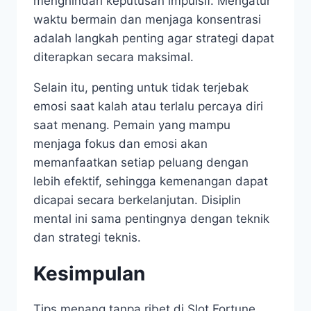
menghindari keputusan impulsif. Mengatur
waktu bermain dan menjaga konsentrasi
adalah langkah penting agar strategi dapat
diterapkan secara maksimal.
Selain itu, penting untuk tidak terjebak
emosi saat kalah atau terlalu percaya diri
saat menang. Pemain yang mampu
menjaga fokus dan emosi akan
memanfaatkan setiap peluang dengan
lebih efektif, sehingga kemenangan dapat
dicapai secara berkelanjutan. Disiplin
mental ini sama pentingnya dengan teknik
dan strategi teknis.
Kesimpulan
Tips menang tanpa ribet di Slot Fortune