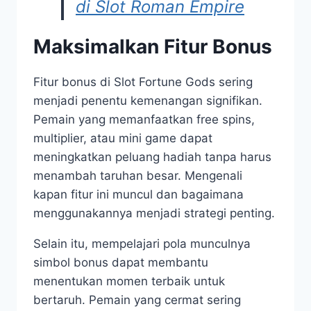
di Slot Roman Empire
Maksimalkan Fitur Bonus
Fitur bonus di Slot Fortune Gods sering
menjadi penentu kemenangan signifikan.
Pemain yang memanfaatkan free spins,
multiplier, atau mini game dapat
meningkatkan peluang hadiah tanpa harus
menambah taruhan besar. Mengenali
kapan fitur ini muncul dan bagaimana
menggunakannya menjadi strategi penting.
Selain itu, mempelajari pola munculnya
simbol bonus dapat membantu
menentukan momen terbaik untuk
bertaruh. Pemain yang cermat sering